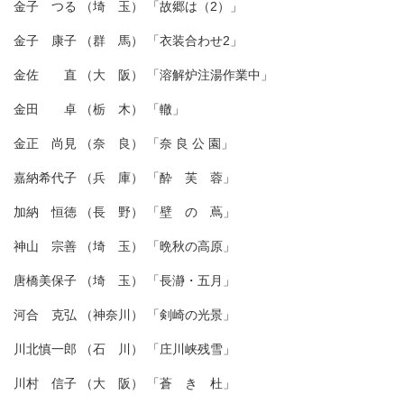
金子 つる （埼 玉） 「故郷は（2）」
金子 康子 （群 馬） 「衣装合わせ2」
金佐 直 （大 阪） 「溶解炉注湯作業中」
金田 卓 （栃 木） 「轍」
金正 尚見 （奈 良） 「奈 良 公 園」
嘉納希代子 （兵 庫） 「酔 芙 蓉」
加納 恒徳 （長 野） 「壁 の 蔦」
神山 宗善 （埼 玉） 「晩秋の高原」
唐橋美保子 （埼 玉） 「長瀞・五月」
河合 克弘 （神奈川） 「剣崎の光景」
川北慎一郎 （石 川） 「庄川峡残雪」
川村 信子 （大 阪） 「蒼 き 杜」