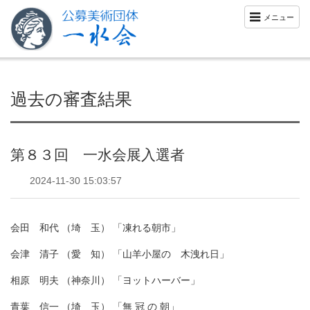
メニュー
過去の審査結果
第８３回 一水会展入選者
2024-11-30 15:03:57
会田 和代 （埼 玉） 「凍れる朝市」
会津 清子 （愛 知） 「山羊小屋の 木洩れ日」
相原 明夫 （神奈川） 「ヨットハーバー」
青葉 信一 （埼 玉） 「無 冠 の 朝」