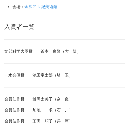
会場：
金沢21世紀美術館
入賞者一覧
文部科学大臣賞 茶本 良隆（大 阪）
一水会優賞 池田竜太郎（埼 玉）
会員佳作賞 鍵岡太美子（奈 良）
会員佳作賞 加地 求（石 川）
会員佳作賞 芝田 順子（兵 庫）