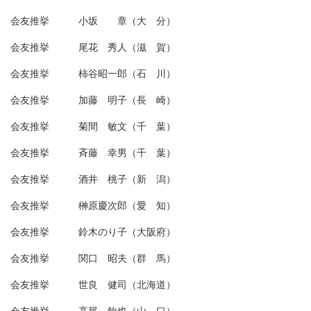
会友推挙 小坂 章（大 分）
会友推挙 尾花 秀人（滋 賀）
会友推挙 柿谷昭一郎（石 川）
会友推挙 加藤 明子（長 崎）
会友推挙 菊間 敏文（千 葉）
会友推挙 斉藤 幸男（千 葉）
会友推挙 酒井 桃子（新 潟）
会友推挙 榊原慶次郎（愛 知）
会友推挙 鈴木のり子（大阪府）
会友推挙 関口 昭夫（群 馬）
会友推挙 世良 健司（北海道）
会友推挙 高尾 欽也（山 口）