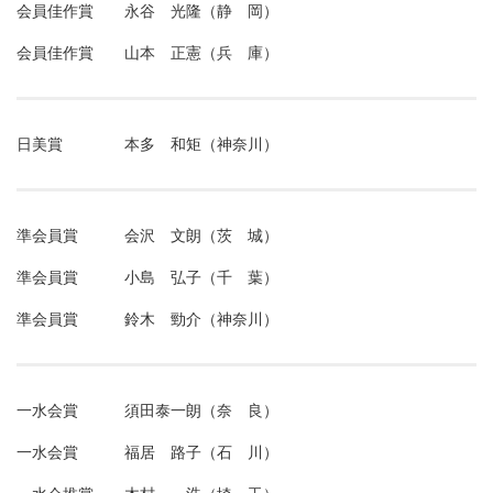
会員佳作賞 永谷 光隆（静 岡）
会員佳作賞 山本 正憲（兵 庫）
日美賞 本多 和矩（神奈川）
準会員賞 会沢 文朗（茨 城）
準会員賞 小島 弘子（千 葉）
準会員賞 鈴木 勁介（神奈川）
一水会賞 須田泰一朗（奈 良）
一水会賞 福居 路子（石 川）