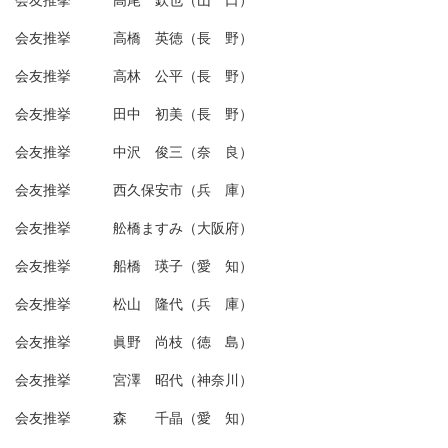
会友推挙 高橋 英徳（長 野）
会友推挙 高林 公平（長 野）
会友推挙 田中 初美（長 野）
会友推挙 中沢 俊三（奈 良）
会友推挙 西久保安市（兵 庫）
会友推挙 舩橋ますみ（大阪府）
会友推挙 船橋 瑛子（愛 知）
会友推挙 松山 隆代（兵 庫）
会友推挙 眞野 尚枝（徳 島）
会友推挙 宮澤 昭代（神奈川）
会友推挙 森 千晶（愛 知）