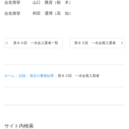
会友推挙 山口 雅資（栃 木）
会友推挙 和田 通博（高 知）
第８４回 一水会入選者一覧
第８３回 一水会展入選者
ホーム
記録
過去の審査結果
第８３回 一水会展入賞者
サイト内検索