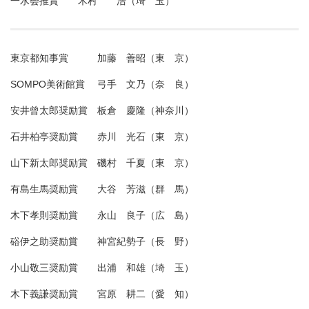
一水会推賞 木村 浩（埼 玉）
東京都知事賞 加藤 善昭（東 京）
SOMPO美術館賞 弓手 文乃（奈 良）
安井曾太郎奨励賞 板倉 慶隆（神奈川）
石井柏亭奨励賞 赤川 光石（東 京）
山下新太郎奨励賞 磯村 千夏（東 京）
有島生馬奨励賞 大谷 芳滋（群 馬）
木下孝則奨励賞 永山 良子（広 島）
硲伊之助奨励賞 神宮紀勢子（長 野）
小山敬三奨励賞 出浦 和雄（埼 玉）
木下義謙奨励賞 宮原 耕二（愛 知）