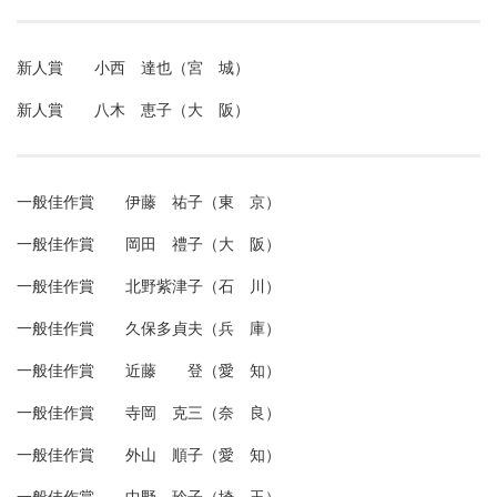
新人賞 小西 達也（宮 城）
新人賞 八木 恵子（大 阪）
一般佳作賞 伊藤 祐子（東 京）
一般佳作賞 岡田 禮子（大 阪）
一般佳作賞 北野紫津子（石 川）
一般佳作賞 久保多貞夫（兵 庫）
一般佳作賞 近藤 登（愛 知）
一般佳作賞 寺岡 克三（奈 良）
一般佳作賞 外山 順子（愛 知）
一般佳作賞 中野 玲子（埼 玉）