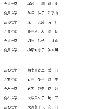
会員推挙 塚越 潤（群 馬）
会員推挙 鳥居 佳子（和歌山）
会員推挙 原 元勝（長 野）
会員推挙 藤井あけみ（滋 賀）
会員推挙 細貝 信子（北海道）
会員推挙 柳沼知恵子（神奈川）
会友推挙 朝妻由香里（愛 知）
会友推挙 石井 愛子（群 馬）
会友推挙 石黒 郁美（愛 知）
会友推挙 大蔵美奈子（埼 玉）
会友推挙 大野美千代（高 知）