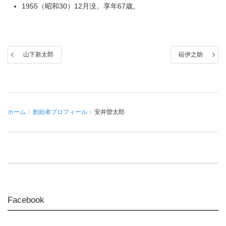
1955（昭和30）12月没。享年67歳。
山下新太郎
硲伊之助
ホーム
創始者プロフィール
安井曽太郎
Facebook