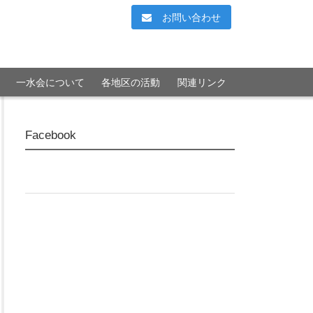
お問い合わせ
一水会について
各地区の活動
関連リンク
Facebook